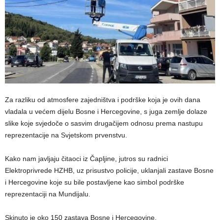
Za razliku od atmosfere zajedništva i podrške koja je ovih dana
vladala u većem dijelu Bosne i Hercegovine, s juga zemlje dolaze
slike koje svjedoče o sasvim drugačijem odnosu prema nastupu
reprezentacije na Svjetskom prvenstvu.
Kako nam javljaju čitaoci iz Čapljine, jutros su radnici
Elektroprivrede HZHB, uz prisustvo policije, uklanjali zastave Bosne
i Hercegovine koje su bile postavljene kao simbol podrške
reprezentaciji na Mundijalu.
Skinuto je oko 150 zastava Bosne i Hercegovine.