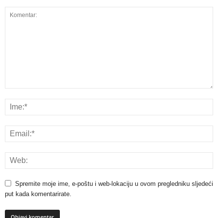
Spremite moje ime, e-poštu i web-lokaciju u ovom pregledniku sljedeći
put kada komentarirate.