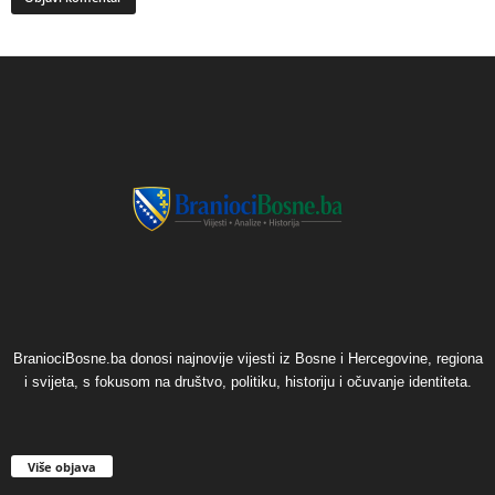
BraniociBosne.ba donosi najnovije vijesti iz Bosne i Hercegovine, regiona
i svijeta, s fokusom na društvo, politiku, historiju i očuvanje identiteta.
Više objava