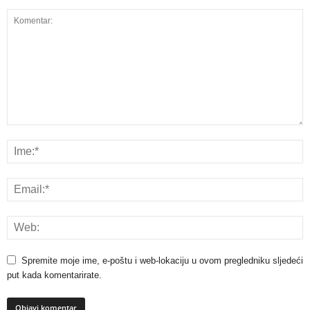
Spremite moje ime, e-poštu i web-lokaciju u ovom pregledniku sljedeći
put kada komentarirate.