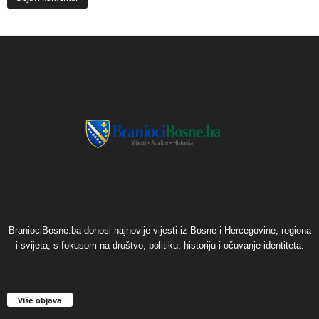
BraniociBosne.ba donosi najnovije vijesti iz Bosne i Hercegovine, regiona
i svijeta, s fokusom na društvo, politiku, historiju i očuvanje identiteta.
Više objava