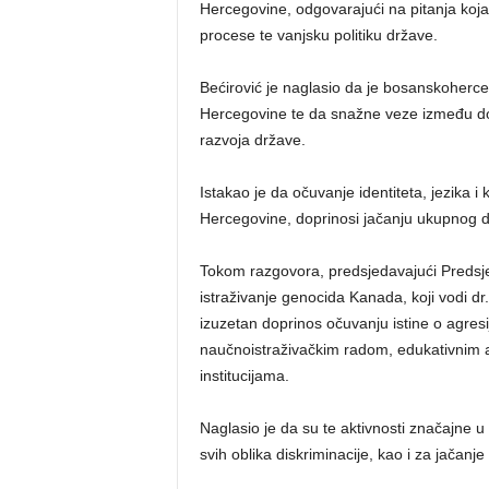
Hercegovine, odgovarajući na pitanja koja
procese te vanjsku politiku države.
Bećirović je naglasio da je bosanskoherce
Hercegovine te da snažne veze između domo
razvoja države.
Istakao je da očuvanje identiteta, jezika i
Hercegovine, doprinosi jačanju ukupnog d
Tokom razgovora, predsjedavajući Predsj
istraživanje genocida Kanada, koji vodi d
izuzetan doprinos očuvanju istine o agres
naučnoistraživačkim radom, edukativnim 
institucijama.
Naglasio je da su te aktivnosti značajne u 
svih oblika diskriminacije, kao i za jačanje