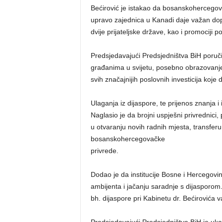
Bećirović je istakao da bosanskohercegova
upravo zajednica u Kanadi daje važan dopr
dvije prijateljske države, kao i promociji 
Predsjedavajući Predsjedništva BiH poruči
građanima u svijetu, posebno obrazovanje
svih značajnijih poslovnih investicija koje 
Ulaganja iz dijaspore, te prijenos znanja 
Naglasio je da brojni uspješni privrednici
u otvaranju novih radnih mjesta, transfer
bosanskohercegovačke
privrede.
Dodao je da institucije Bosne i Hercegovin
ambijenta i jačanju saradnje s dijasporom.
bh. dijaspore pri Kabinetu dr. Bećirovića 