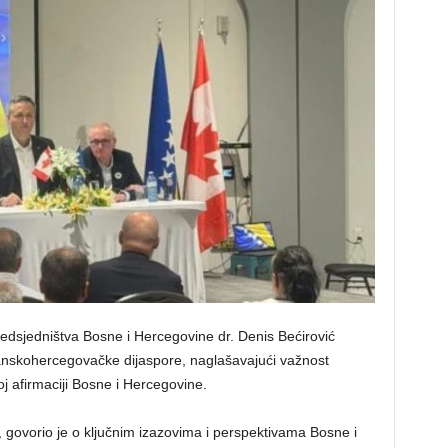
edsjedništva Bosne i Hercegovine dr. Denis Bećirović
anskohercegovačke dijaspore, naglašavajući važnost
 afirmaciji Bosne i Hercegovine.
 govorio je o ključnim izazovima i perspektivama Bosne i