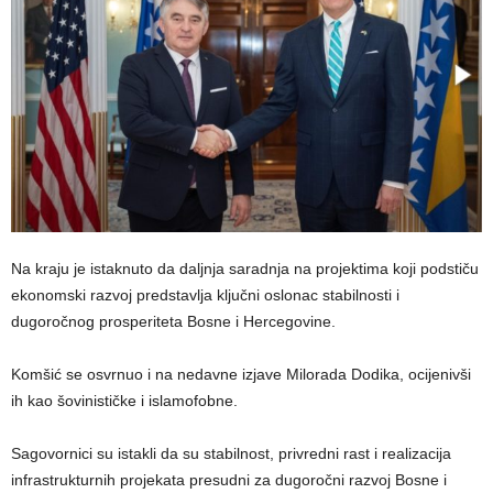
Na kraju je istaknuto da daljnja saradnja na projektima koji podstiču
ekonomski razvoj predstavlja ključni oslonac stabilnosti i
dugoročnog prosperiteta Bosne i Hercegovine.
Komšić se osvrnuo i na nedavne izjave Milorada Dodika, ocijenivši
ih kao šovinističke i islamofobne.
Sagovornici su istakli da su stabilnost, privredni rast i realizacija
infrastrukturnih projekata presudni za dugoročni razvoj Bosne i