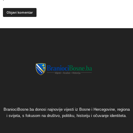
BraniociBosne.ba donosi najnovije vijesti iz Bosne i Hercegovine, regiona
i svijeta, s fokusom na društvo, politiku, historiju i očuvanje identiteta.