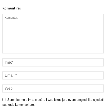
Komentiraj
Spremite moje ime, e-poštu i web-lokaciju u ovom pregledniku sljedeći
put kada komentarirate.