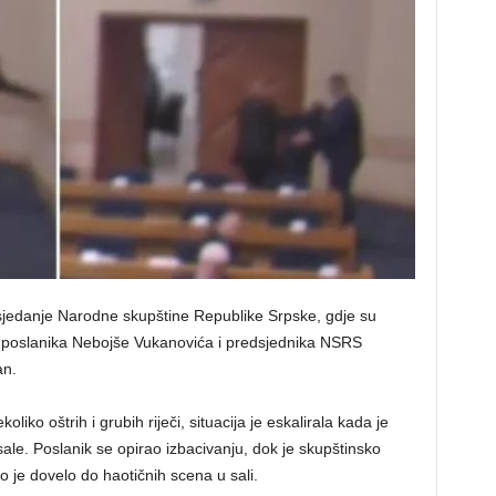
asjedanje Narodne skupštine Republike Srpske, gdje su
g poslanika Nebojše Vukanovića i predsjednika NSRS
an.
liko oštrih i grubih riječi, situacija je eskalirala kada je
ale. Poslanik se opirao izbacivanju, dok je skupštinsko
 je dovelo do haotičnih scena u sali.