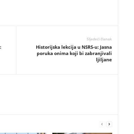
Sljedeći članak
:
​Historijska lekcija u NSRS-u: Jasna
poruka onima koji bi zabranjivali
ljiljane