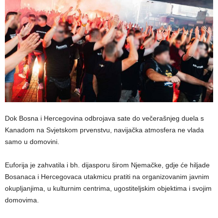
Dok Bosna i Hercegovina odbrojava sate do večerašnjeg duela s
Kanadom na Svjetskom prvenstvu, navijačka atmosfera ne vlada
samo u domovini.
Euforija je zahvatila i bh. dijasporu širom Njemačke, gdje će hiljade
Bosanaca i Hercegovaca utakmicu pratiti na organizovanim javnim
okupljanjima, u kulturnim centrima, ugostiteljskim objektima i svojim
domovima.