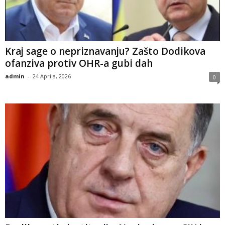
​Kraj sage o nepriznavanju? Zašto Dodikova
ofanziva protiv OHR-a gubi dah
admin
-
24 Aprila, 2026
0