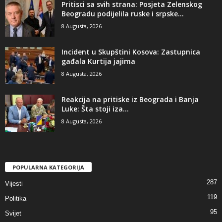
​Pritisci sa svih strana: Posjeta Zelenskog
Beogradu podijelila ruske i srpske...
8 Augusta, 2026
Incident u Skupštini Kosova: Zastupnica
gađala Kurtija jajima
8 Augusta, 2026
Reakcija na pritiske iz Beograda i Banja
Luke: Šta stoji iza...
8 Augusta, 2026
POPULARNA KATEGORIJA
287
Vijesti
119
Politika
95
Svijet