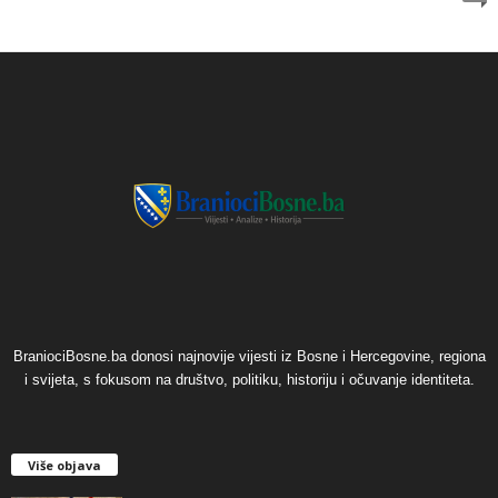
BraniociBosne.ba donosi najnovije vijesti iz Bosne i Hercegovine, regiona
i svijeta, s fokusom na društvo, politiku, historiju i očuvanje identiteta.
Više objava