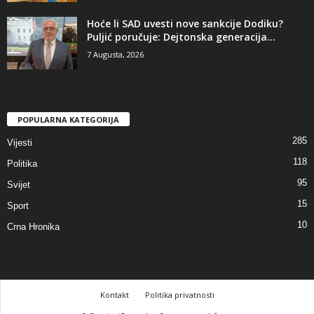
​Hoće li SAD uvesti nove sankcije Dodiku?
Puljić poručuje: Dejtonska generacija...
7 Augusta, 2026
POPULARNA KATEGORIJA
285
Vijesti
118
Politika
95
Svijet
15
Sport
10
Crna Hronika
Kontakt
Politika privatnosti