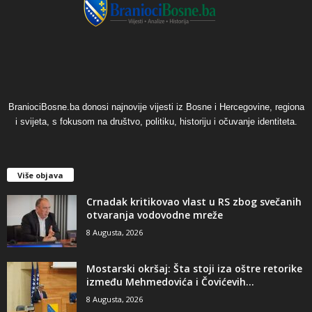
BraniociBosne.ba donosi najnovije vijesti iz Bosne i Hercegovine, regiona
i svijeta, s fokusom na društvo, politiku, historiju i očuvanje identiteta.
Više objava
​Crnadak kritikovao vlast u RS zbog svečanih
otvaranja vodovodne mreže
8 Augusta, 2026
Mostarski okršaj: Šta stoji iza oštre retorike
između Mehmedovića i Čovićevih...
8 Augusta, 2026