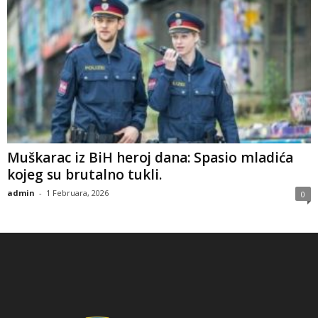
​Muškarac iz BiH heroj dana: Spasio mladića
kojeg su brutalno tukli.
admin
-
1 Februara, 2026
0