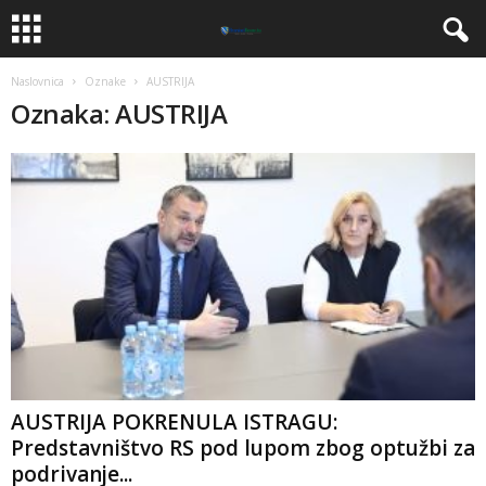
Naslovnica
Oznake
AUSTRIJA
Oznaka: AUSTRIJA
​AUSTRIJA POKRENULA ISTRAGU:
Predstavništvo RS pod lupom zbog optužbi za
podrivanje...