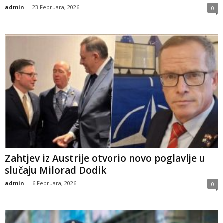
admin
-
23 Februara, 2026
0
Zahtjev iz Austrije otvorio novo poglavlje u
slučaju Milorad Dodik
admin
-
6 Februara, 2026
0