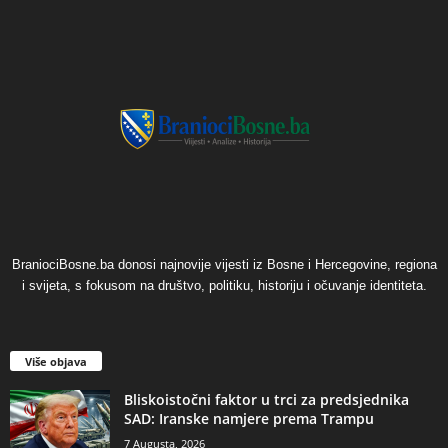
BraniociBosne.ba donosi najnovije vijesti iz Bosne i Hercegovine, regiona
i svijeta, s fokusom na društvo, politiku, historiju i očuvanje identiteta.
Više objava
​Bliskoistočni faktor u trci za predsjednika
SAD: Iranske namjere prema Trampu
7 Augusta, 2026