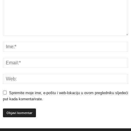
Spremite moje ime, e-poštu i web-lokaciju u ovom pregledniku sljedeći
put kada komentarirate.