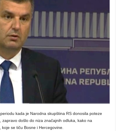
 u periodu kada je Narodna skupština RS donosila poteze
 zapravo došlo do niza značajnih odluka, kako na
oje se tiču Bosne i Hercegovine.