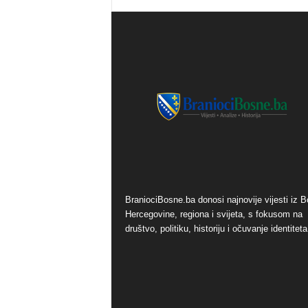
BraniociBosne.ba donosi najnovije vijesti iz B
Hercegovine, regiona i svijeta, s fokusom na
društvo, politiku, historiju i očuvanje identiteta