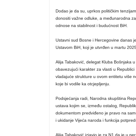
Dodao je da su, uprkos političkim tenzijam
donositi važne odluke, a međunarodna za
odnose na stabilnost i budućnost BiH.
Ustavni sud Bosne i Hercegovine danas je
Ustavom BiH, koji je utvrđen u martu 2025
Alija Tabaković, delegat Kluba Bošnjaka u
obavezujući karakter za vlasti u Republic
vladajuće strukture u ovom entitetu više 
koje bi vodile ka otcjepljenju.
Podsjećanja radi, Narodna skupština Repub
ustava kojim se, između ostalog, Republi
dokumentom predviđeno je pravo na samoo
i ukidanje Vijeća naroda i funkcija potpre
Alija Tabaković izjavio je za N1 da je u 