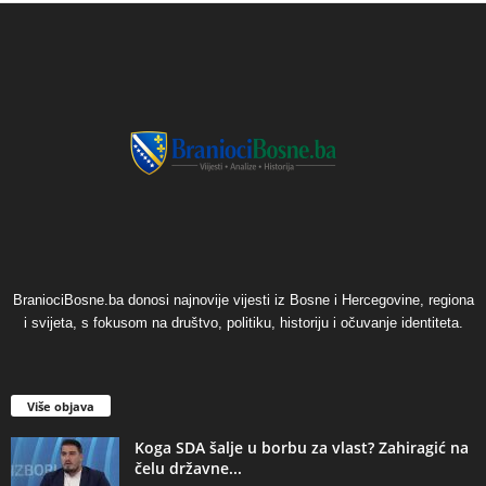
BraniociBosne.ba donosi najnovije vijesti iz Bosne i Hercegovine, regiona
i svijeta, s fokusom na društvo, politiku, historiju i očuvanje identiteta.
Više objava
​Koga SDA šalje u borbu za vlast? Zahiragić na
čelu državne...