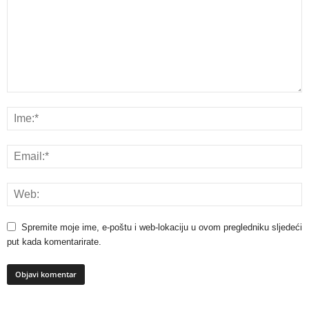
Spremite moje ime, e-poštu i web-lokaciju u ovom pregledniku sljedeći
put kada komentarirate.