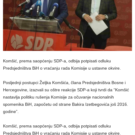
Komšić, prema saopćenju SDP-a, odbija potpisati odluku
Predsjedništva BiH o vraćanju rada Komisije u ustavne okvire.
Posljednji postupci Željka Komšića, člana Predsjedništva Bosne i
Hercegovine, izazvali su oštre reakcije SDP-a koji tvrdi da “Komšić
nastavlja politiku rušenja Komisije za očuvanje nacionalnih
spomenika BiH, započetu od strane Bakira Izetbegovića još 2016.
godine”.
Komšić, prema saopćenju SDP-a, odbija potpisati odluku
Predsjedništva BiH o vraćanju rada Komisije u ustavne okvire.