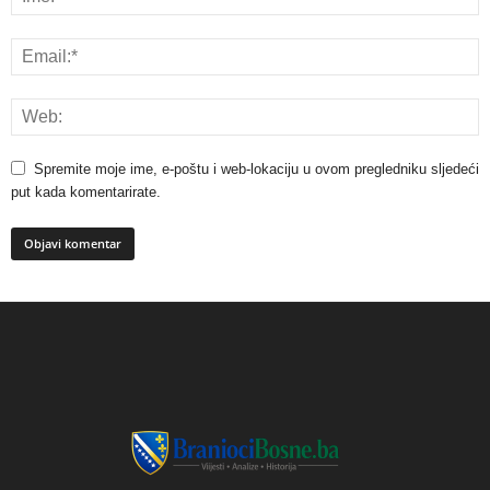
Spremite moje ime, e-poštu i web-lokaciju u ovom pregledniku sljedeći
put kada komentarirate.