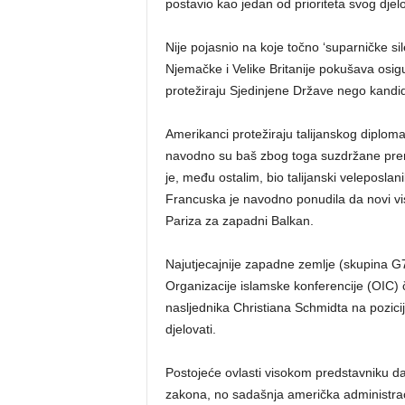
postavio kao jedan od prioriteta svog dje
Nije pojasnio na koje točno ‘suparničke si
Njemačke i Velike Britanije pokušava osig
protežiraju Sjedinjene Države nego kandida
Amerikanci protežiraju talijanskog diplom
navodno su baš zbog toga suzdržane prema 
je, među ostalim, bio talijanski veleposlanik 
Francuska je navodno ponudila da novi vi
Pariza za zapadni Balkan.
Najutjecajnije zapadne zemlje (skupina G7
Organizacije islamske konferencije (OIC) 
nasljednika Christiana Schmidta na poziciji
djelovati.
Postojeće ovlasti visokom predstavniku d
zakona, no sadašnja američka administra