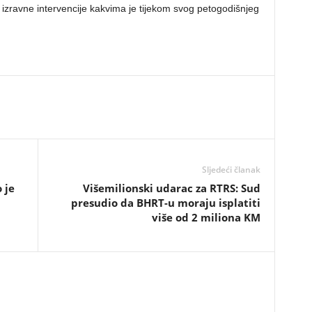
 izravne intervencije kakvima je tijekom svog petogodišnjeg
Sljedeći članak
 je
Višemilionski udarac za RTRS: Sud
presudio da BHRT-u moraju isplatiti
više od 2 miliona KM