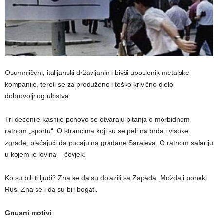
Osumnjičeni, italijanski državljanin i bivši uposlenik metalske
kompanije, tereti se za produženo i teško krivično djelo
dobrovoljnog ubistva.
Tri decenije kasnije ponovo se otvaraju pitanja o morbidnom
ratnom „sportu“. O strancima koji su se peli na brda i visoke
zgrade, plaćajući da pucaju na građane Sarajeva. O ratnom safariju
u kojem je lovina – čovjek.
Ko su bili ti ljudi? Zna se da su dolazili sa Zapada. Možda i poneki
Rus. Zna se i da su bili bogati.
Gnusni motivi