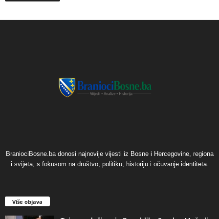
BraniociBosne.ba donosi najnovije vijesti iz Bosne i Hercegovine, regiona
i svijeta, s fokusom na društvo, politiku, historiju i očuvanje identiteta.
Više objava