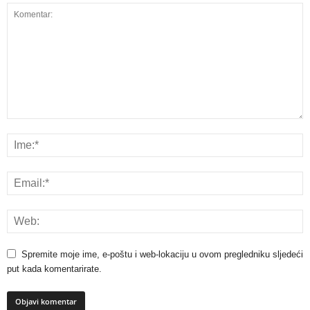
Spremite moje ime, e-poštu i web-lokaciju u ovom pregledniku sljedeći
put kada komentarirate.