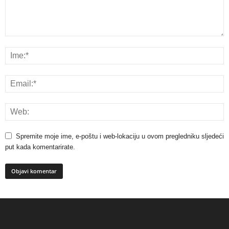
Spremite moje ime, e-poštu i web-lokaciju u ovom pregledniku sljedeći
put kada komentarirate.