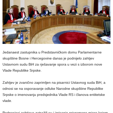
Jedanaest zastupnika u Predstavničkom domu Parlamentarne
skupštine Bosne i Hercegovine danas je podnijelo zahtjev
Ustavnom sudu BiH za rješavanje spora u vezi s izborom nove
Vlade Republike Srpske.
Zahtjev je zvanično zaprimljen na pisarnici Ustavnog suda BiH, a
odnosi se na osporavanje odluke Narodne skupštine Republike
Srpske o imenovanju predsjednika Vlade RS i članova entitetske
vlade.
Podnosioci zahtjeva zatražili su i izricanje privremene mjere kojom