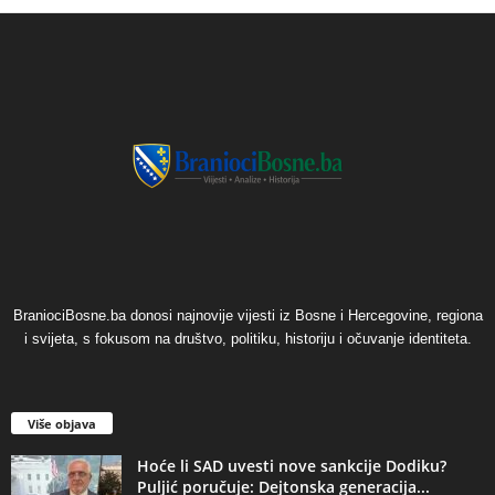
BraniociBosne.ba donosi najnovije vijesti iz Bosne i Hercegovine, regiona
i svijeta, s fokusom na društvo, politiku, historiju i očuvanje identiteta.
Više objava
​Hoće li SAD uvesti nove sankcije Dodiku?
Puljić poručuje: Dejtonska generacija...