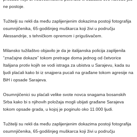
ne postoje.
Tužitelji su rekli da među zaplijenjenim dokazima postoji fotografija
osumnjičenika, 65-godišnjeg muškarca koji živi u području
Alessandrije, s tehničkom opremom i prigušivačem.
Milansko tužilaštvo objavilo je da je italijanska policija zaplijenila
“značajne dokaze” tokom pretrage doma jednog od četvorice
Italijana protiv kojih se vodi istraga za ubistva u Sarajevu, kada su
ljudi plaćali kako bi iz snajpera pucali na građane tokom agresije na
BiH i opsade Sarajeva.
Osumnjičenici su plaćali velike svote novca snagama bosanskih
Srba kako bi s njihovih položaja mogli ubijati građane Sarajeva
tokom opsade grada, u kojoj je poginulo oko 11.000 ljudi.
Tužitelji su rekli da među zaplijenjenim dokazima postoji fotografija
osumnjičenika, 65-godišnjeg muškarca koji živi u području