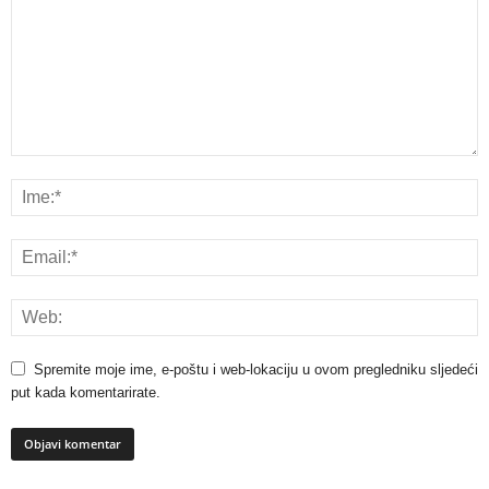
Spremite moje ime, e-poštu i web-lokaciju u ovom pregledniku sljedeći
put kada komentarirate.