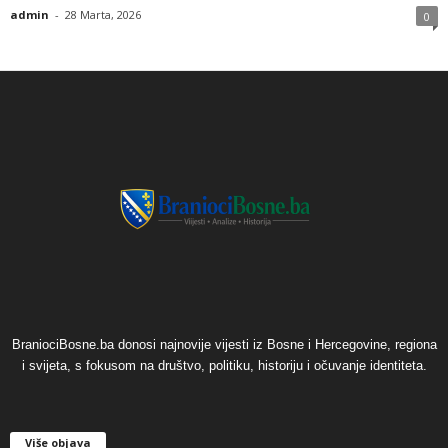
admin
-
28 Marta, 2026
0
BraniociBosne.ba donosi najnovije vijesti iz Bosne i Hercegovine, regiona
i svijeta, s fokusom na društvo, politiku, historiju i očuvanje identiteta.
Više objava