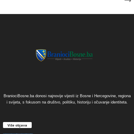
BraniociBosne.ba donosi najnovije vijesti iz Bosne i Hercegovine, regiona
i svijeta, s fokusom na društvo, politiku, historiju i očuvanje identiteta.
Više objava