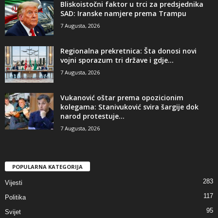
​Bliskoistočni faktor u trci za predsjednika
SAD: Iranske namjere prema Trampu
7 Augusta, 2026
​Regionalna prekretnica: Šta donosi novi
vojni sporazum tri države i gdje...
7 Augusta, 2026
Vukanović oštar prema opozicionim
kolegama: Stanivuković svira šargije dok
narod protestuje...
7 Augusta, 2026
POPULARNA KATEGORIJA
283
Vijesti
117
Politika
95
Svijet