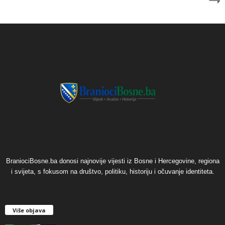
BraniociBosne.ba donosi najnovije vijesti iz Bosne i Hercegovine, regiona
i svijeta, s fokusom na društvo, politiku, historiju i očuvanje identiteta.
Više objava