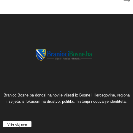
BraniociBosne.ba donosi najnovije vijesti iz Bosne i Hercegovine, regiona
i svijeta, s fokusom na društvo, politiku, historiju i očuvanje identiteta.
Više objava