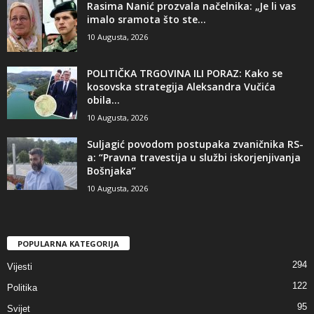
​Rasima Nanić prozvala načelnika: „Je li vas
imalo sramota što ste...
10 Augusta, 2026
POLITIČKA TRGOVINA ILI PORAZ: Kako se
kosovska strategija Aleksandra Vučića
obila...
10 Augusta, 2026
​Suljagić povodom postupaka zvaničnika RS-
a: “Pravna travestija u službi iskorjenjivanja
Bošnjaka”
10 Augusta, 2026
POPULARNA KATEGORIJA
294
Vijesti
122
Politika
95
Svijet