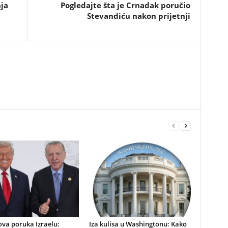
ja
Pogledajte šta je Crnadak poručio
Stevandiću nakon prijetnji
va poruka Izraelu:
​Iza kulisa u Washingtonu: Kako