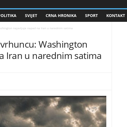
POLITIKA
SVIJET
CRNA HRONIKA
SPORT
KONTAKT
shington najavljuje napad na Iran u narednim satima
 vrhuncu: Washington
na Iran u narednim satima