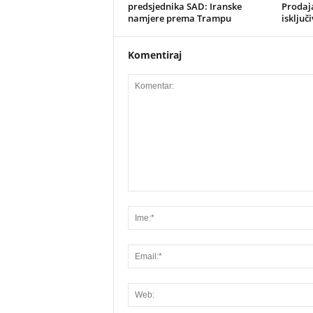
predsjednika SAD: Iranske
Prodaja
namjere prema Trampu
isključ
Komentiraj