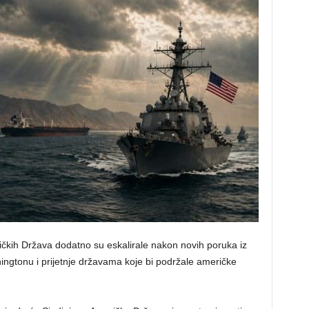
ičkih Država dodatno su eskalirale nakon novih poruka iz
ngtonu i prijetnje državama koje bi podržale američke