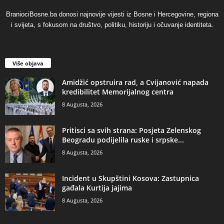
BraniociBosne.ba donosi najnovije vijesti iz Bosne i Hercegovine, regiona
i svijeta, s fokusom na društvo, politiku, historiju i očuvanje identiteta.
Više objava
Amidžić opstruira rad, a Cvijanović napada
kredibilitet Memorijalnog centra
8 Augusta, 2026
​Pritisci sa svih strana: Posjeta Zelenskog
Beogradu podijelila ruske i srpske...
8 Augusta, 2026
Incident u Skupštini Kosova: Zastupnica
gađala Kurtija jajima
8 Augusta, 2026