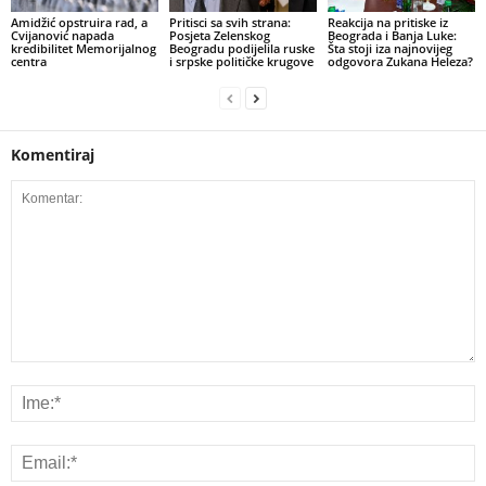
Amidžić opstruira rad, a
​Pritisci sa svih strana:
Reakcija na pritiske iz
Cvijanović napada
Posjeta Zelenskog
Beograda i Banja Luke:
kredibilitet Memorijalnog
Beogradu podijelila ruske
Šta stoji iza najnovijeg
centra
i srpske političke krugove
odgovora Zukana Heleza?
Komentiraj