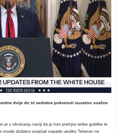
redne dvije do tri sedmice pokrenuti izuzetno snažne
je u obraćanju naciji da je Iran pretrpio teške gubitke te
ve mogle dodatno pojačati napade ukoliko Teheran ne