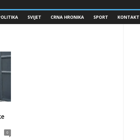
POLITIKA
SVIJET
CRNA HRONIKA
SPORT
KONTAKT
ke
0