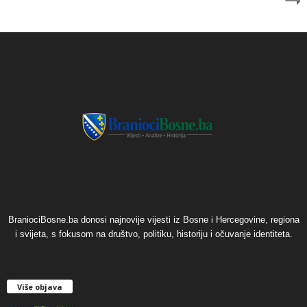
BraniociBosne.ba donosi najnovije vijesti iz Bosne i Hercegovine, regiona
i svijeta, s fokusom na društvo, politiku, historiju i očuvanje identiteta.
Više objava