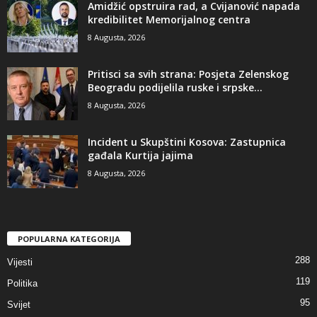
Amidžić opstruira rad, a Cvijanović napada
kredibilitet Memorijalnog centra
8 Augusta, 2026
​Pritisci sa svih strana: Posjeta Zelenskog
Beogradu podijelila ruske i srpske...
8 Augusta, 2026
Incident u Skupštini Kosova: Zastupnica
gađala Kurtija jajima
8 Augusta, 2026
POPULARNA KATEGORIJA
288
Vijesti
119
Politika
95
Svijet