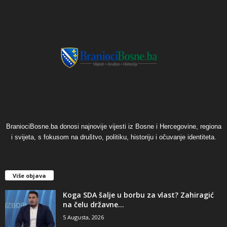
BraniociBosne.ba donosi najnovije vijesti iz Bosne i Hercegovine, regiona
i svijeta, s fokusom na društvo, politiku, historiju i očuvanje identiteta.
Više objava
​Koga SDA šalje u borbu za vlast? Zahiragić
na čelu državne...
5 Augusta, 2026