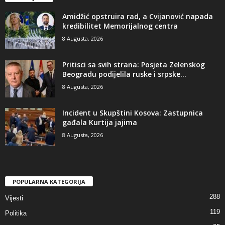
Amidžić opstruira rad, a Cvijanović napada
kredibilitet Memorijalnog centra
8 Augusta, 2026
​Pritisci sa svih strana: Posjeta Zelenskog
Beogradu podijelila ruske i srpske...
8 Augusta, 2026
Incident u Skupštini Kosova: Zastupnica
gađala Kurtija jajima
8 Augusta, 2026
POPULARNA KATEGORIJA
288
Vijesti
119
Politika