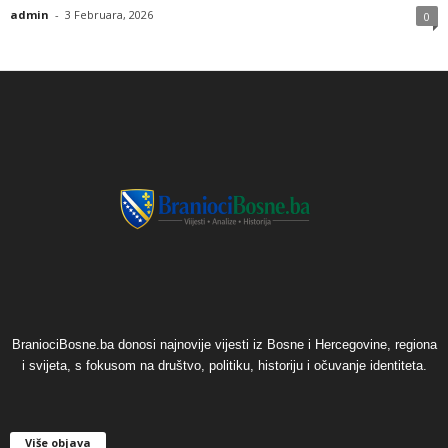
admin
-
3 Februara, 2026
0
BraniociBosne.ba donosi najnovije vijesti iz Bosne i Hercegovine, regiona
i svijeta, s fokusom na društvo, politiku, historiju i očuvanje identiteta.
Više objava