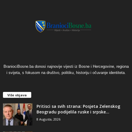
BraniociBosne.ba donosi najnovije vijesti iz Bosne i Hercegovine, regiona
i svijeta, s fokusom na društvo, politiku, historiju i očuvanje identiteta.
Više objava
​Pritisci sa svih strana: Posjeta Zelenskog
Beogradu podijelila ruske i srpske...
8 Augusta, 2026