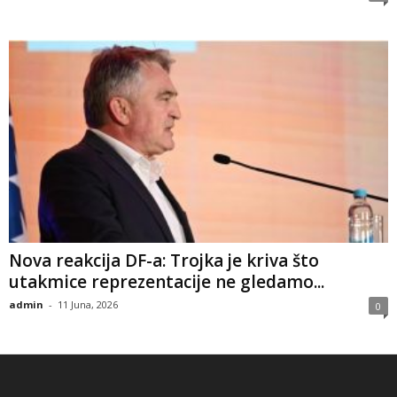
​Nova reakcija DF-a: Trojka je kriva što
utakmice reprezentacije ne gledamo...
admin
-
11 Juna, 2026
0