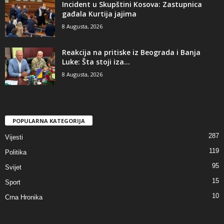
Incident u Skupštini Kosova: Zastupnica
gađala Kurtija jajima
8 Augusta, 2026
Reakcija na pritiske iz Beograda i Banja
Luke: Šta stoji iza...
8 Augusta, 2026
POPULARNA KATEGORIJA
287
Vijesti
119
Politika
95
Svijet
15
Sport
10
Crna Hronika