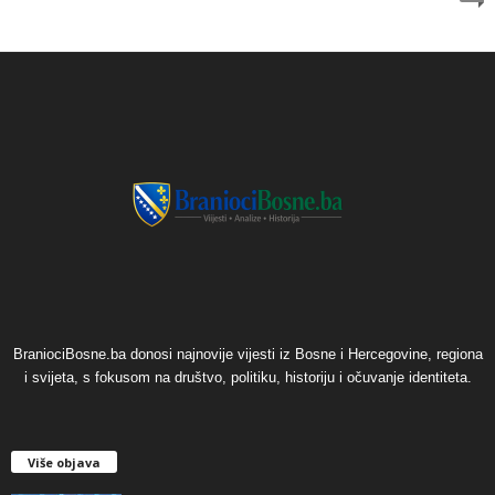
BraniociBosne.ba donosi najnovije vijesti iz Bosne i Hercegovine, regiona
i svijeta, s fokusom na društvo, politiku, historiju i očuvanje identiteta.
Više objava