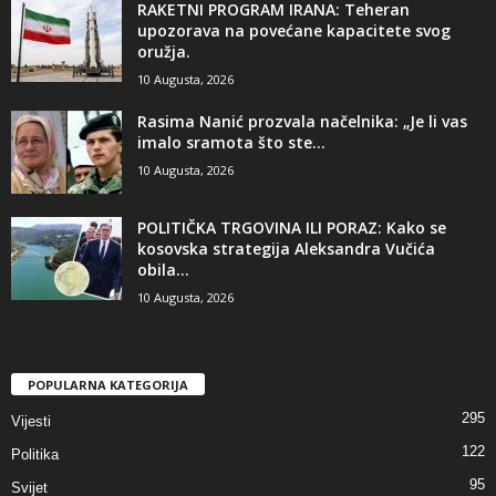
RAKETNI PROGRAM IRANA: Teheran
upozorava na povećane kapacitete svog
oružja.
10 Augusta, 2026
​Rasima Nanić prozvala načelnika: „Je li vas
imalo sramota što ste...
10 Augusta, 2026
POLITIČKA TRGOVINA ILI PORAZ: Kako se
kosovska strategija Aleksandra Vučića
obila...
10 Augusta, 2026
POPULARNA KATEGORIJA
295
Vijesti
122
Politika
95
Svijet