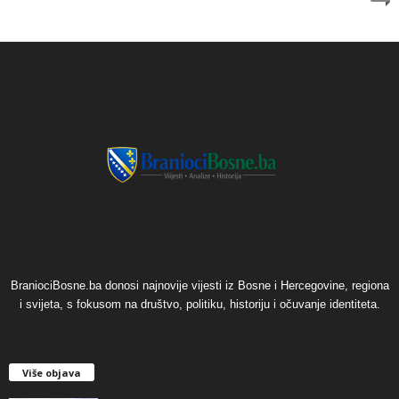
BraniociBosne.ba donosi najnovije vijesti iz Bosne i Hercegovine, regiona
i svijeta, s fokusom na društvo, politiku, historiju i očuvanje identiteta.
Više objava