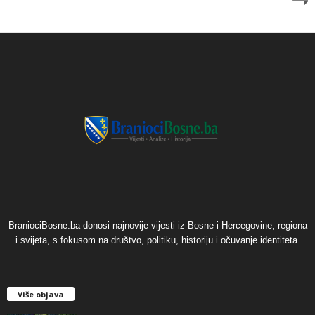
BraniociBosne.ba donosi najnovije vijesti iz Bosne i Hercegovine, regiona
i svijeta, s fokusom na društvo, politiku, historiju i očuvanje identiteta.
Više objava