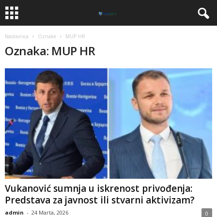
Naslovnica
Oznake
MUP HR
Oznaka: MUP HR
Vukanović sumnja u iskrenost privođenja:
Predstava za javnost ili stvarni aktivizam?
admin
-
24 Marta, 2026
0