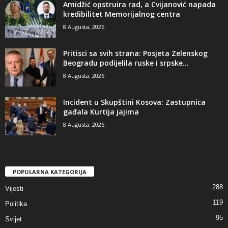
Amidžić opstruira rad, a Cvijanović napada
kredibilitet Memorijalnog centra
8 Augusta, 2026
​Pritisci sa svih strana: Posjeta Zelenskog
Beogradu podijelila ruske i srpske...
8 Augusta, 2026
Incident u Skupštini Kosova: Zastupnica
gađala Kurtija jajima
8 Augusta, 2026
POPULARNA KATEGORIJA
288
Vijesti
119
Politika
95
Svijet