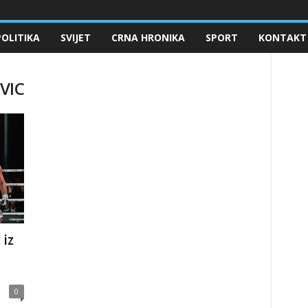
POLITIKA
SVIJET
CRNA HRONIKA
SPORT
KONTAKT
VIC
 iz
0