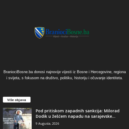
BraniociBosne.ba donosi najnovije vijesti iz Bosne i Hercegovine, regiona
i svijeta, s fokusom na društvo, politiku, historiju i očuvanje identiteta.
Više objava
​Pod pritiskom zapadnih sankcija: Milorad
Dodik u žešćem napadu na sarajevske...
9 Augusta, 2026