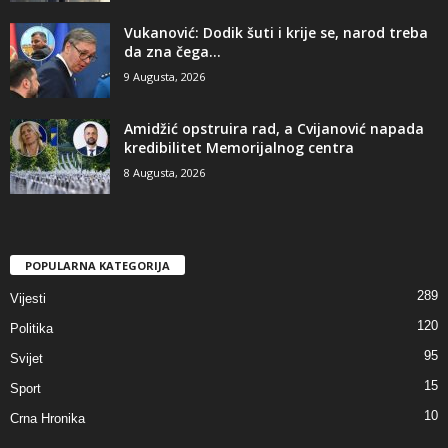
​Vukanović: Dodik šuti i krije se, narod treba
da zna čega...
9 Augusta, 2026
Amidžić opstruira rad, a Cvijanović napada
kredibilitet Memorijalnog centra
8 Augusta, 2026
POPULARNA KATEGORIJA
289
Vijesti
120
Politika
95
Svijet
15
Sport
10
Crna Hronika