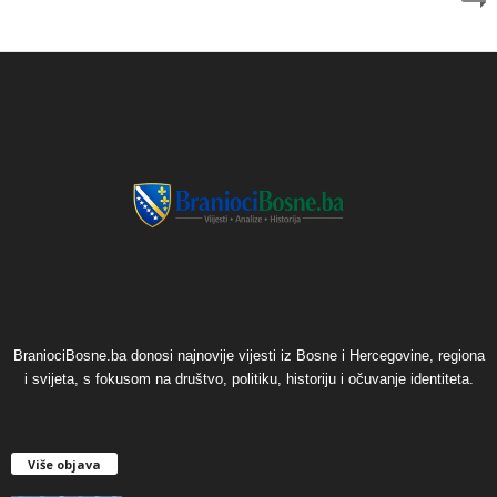
BraniociBosne.ba donosi najnovije vijesti iz Bosne i Hercegovine, regiona
i svijeta, s fokusom na društvo, politiku, historiju i očuvanje identiteta.
Više objava