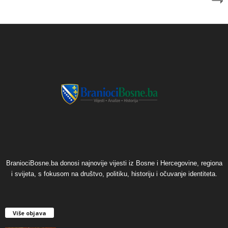
BraniociBosne.ba donosi najnovije vijesti iz Bosne i Hercegovine, regiona
i svijeta, s fokusom na društvo, politiku, historiju i očuvanje identiteta.
Više objava