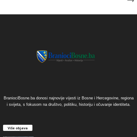
BraniociBosne.ba donosi najnovije vijesti iz Bosne i Hercegovine, regiona
i svijeta, s fokusom na društvo, politiku, historiju i očuvanje identiteta.
Više objava