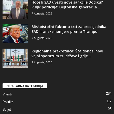
​Hoće li SAD uvesti nove sankcije Dodiku?
Puljić poručuje: Dejtonska generacija...
7 Augusta, 2026
​Bliskoistočni faktor u trci za predsjednika
SAD: Iranske namjere prema Trampu
7 Augusta, 2026
​Regionalna prekretnica: Šta donosi novi
vojni sporazum tri države i gdje...
7 Augusta, 2026
POPULARNA KATEGORIJA
284
Vijesti
117
Politika
95
Svijet