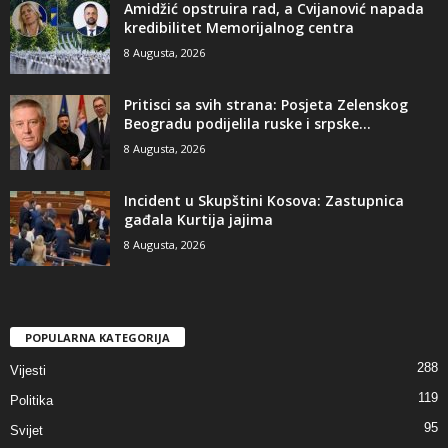
Amidžić opstruira rad, a Cvijanović napada
kredibilitet Memorijalnog centra
8 Augusta, 2026
​Pritisci sa svih strana: Posjeta Zelenskog
Beogradu podijelila ruske i srpske...
8 Augusta, 2026
Incident u Skupštini Kosova: Zastupnica
gađala Kurtija jajima
8 Augusta, 2026
POPULARNA KATEGORIJA
288
Vijesti
119
Politika
95
Svijet