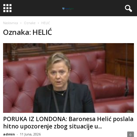
Naslovnica
Oznake
HELIĆ
Oznaka: HELIĆ
PORUKA IZ LONDONA: Baronesa Helić poslala
hitno upozorenje zbog situacije u...
admin
-
11 Juna, 2026
0