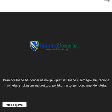
BraniociBosne.ba donosi najnovije vijesti iz Bosne i Hercegovine, regiona
i svijeta, s fokusom na društvo, politiku, historiju i očuvanje identiteta.
Više objava