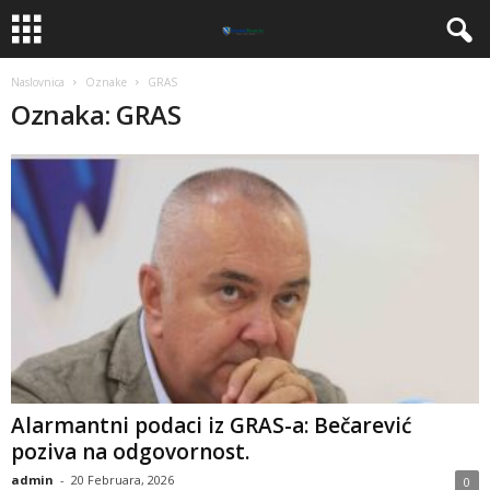
Naslovnica
Oznake
GRAS
Oznaka: GRAS
​Alarmantni podaci iz GRAS-a: Bečarević
poziva na odgovornost.
admin
-
20 Februara, 2026
0