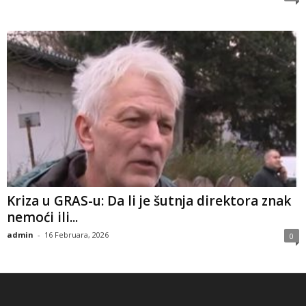
Kriza u GRAS-u: Da li je šutnja direktora znak
nemoći ili...
admin
-
16 Februara, 2026
0