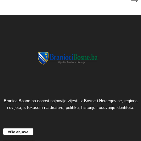
BraniociBosne.ba donosi najnovije vijesti iz Bosne i Hercegovine, regiona
i svijeta, s fokusom na društvo, politiku, historiju i očuvanje identiteta.
Više objava