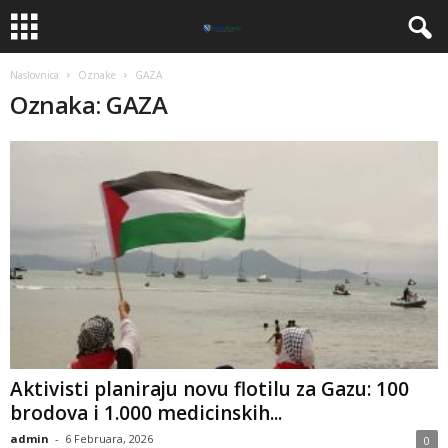
Naslovnica
Oznake
GAZA
Oznaka: GAZA
Aktivisti planiraju novu flotilu za Gazu: 100
brodova i 1.000 medicinskih...
admin
-
6 Februara, 2026
0