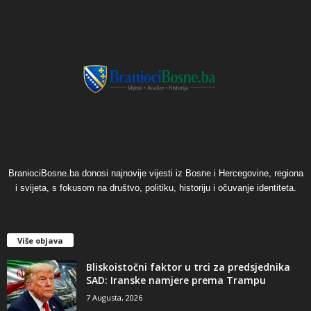
BraniociBosne.ba donosi najnovije vijesti iz Bosne i Hercegovine, regiona
i svijeta, s fokusom na društvo, politiku, historiju i očuvanje identiteta.
Više objava
​Bliskoistočni faktor u trci za predsjednika
SAD: Iranske namjere prema Trampu
7 Augusta, 2026