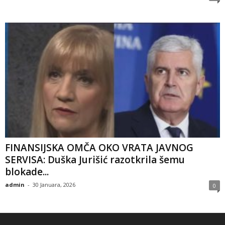
FINANSIJSKA OMČA OKO VRATA JAVNOG
SERVISA: Duška Jurišić razotkrila šemu
blokade...
admin
-
30 Januara, 2026
0