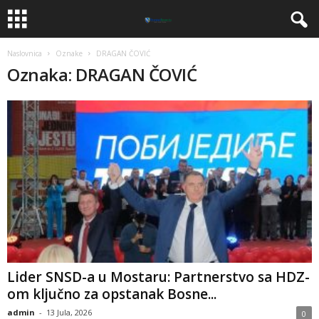
Naslovnica
Oznake
DRAGAN ČOVIĆ
Oznaka: DRAGAN ČOVIĆ
​Lider SNSD-a u Mostaru: Partnerstvo sa HDZ-
om ključno za opstanak Bosne...
admin
-
13 Jula, 2026
0