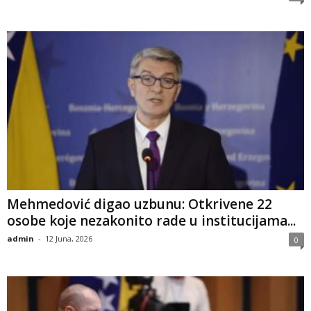
​Mehmedović digao uzbunu: Otkrivene 22
osobe koje nezakonito rade u institucijama...
admin
-
12 Juna, 2026
0