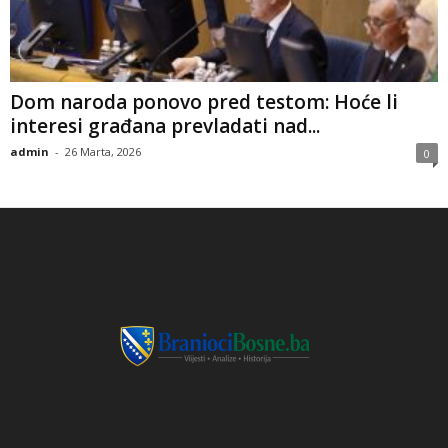
​Dom naroda ponovo pred testom: Hoće li
interesi građana prevladati nad...
admin
-
26 Marta, 2026
0