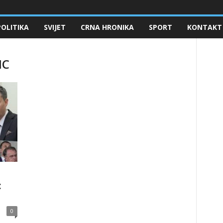
POLITIKA
SVIJET
CRNA HRONIKA
SPORT
KONTAKT
IC
:
0