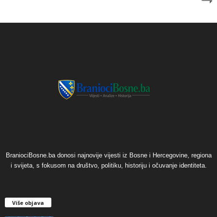
BraniociBosne.ba donosi najnovije vijesti iz Bosne i Hercegovine, regiona
i svijeta, s fokusom na društvo, politiku, historiju i očuvanje identiteta.
Više objava