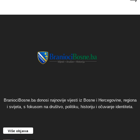
BraniociBosne.ba donosi najnovije vijesti iz Bosne i Hercegovine, regiona
i svijeta, s fokusom na društvo, politiku, historiju i očuvanje identiteta.
Više objava