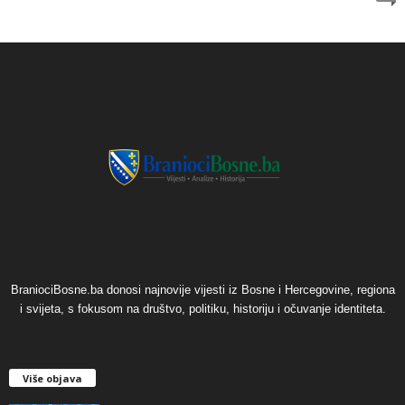
BraniociBosne.ba donosi najnovije vijesti iz Bosne i Hercegovine, regiona
i svijeta, s fokusom na društvo, politiku, historiju i očuvanje identiteta.
Više objava