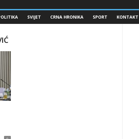
POLITIKA
SVIJET
CRNA HRONIKA
SPORT
KONTAKT
VIĆ
0