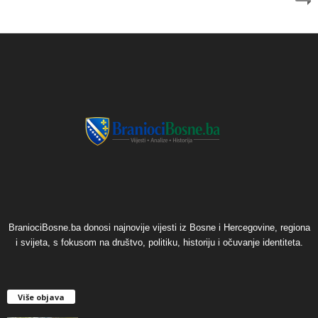
BraniociBosne.ba donosi najnovije vijesti iz Bosne i Hercegovine, regiona
i svijeta, s fokusom na društvo, politiku, historiju i očuvanje identiteta.
Više objava