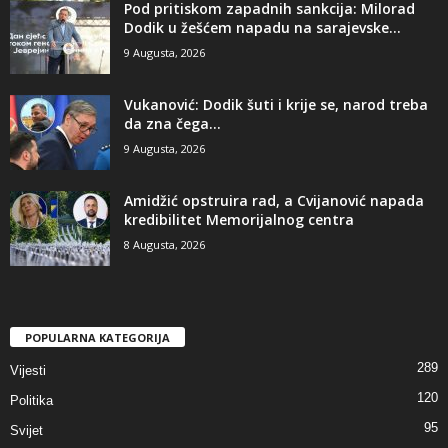
​Pod pritiskom zapadnih sankcija: Milorad
Dodik u žešćem napadu na sarajevske...
9 Augusta, 2026
​Vukanović: Dodik šuti i krije se, narod treba
da zna čega...
9 Augusta, 2026
Amidžić opstruira rad, a Cvijanović napada
kredibilitet Memorijalnog centra
8 Augusta, 2026
POPULARNA KATEGORIJA
289
Vijesti
120
Politika
95
Svijet