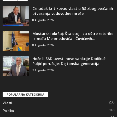
​Crnadak kritikovao vlast u RS zbog svečanih
otvaranja vodovodne mreže
8 Augusta, 2026
Mostarski okršaj: Šta stoji iza oštre retorike
između Mehmedovića i Čovićevih...
8 Augusta, 2026
​Hoće li SAD uvesti nove sankcije Dodiku?
Puljić poručuje: Dejtonska generacija...
7 Augusta, 2026
POPULARNA KATEGORIJA
285
Vijesti
118
Politika