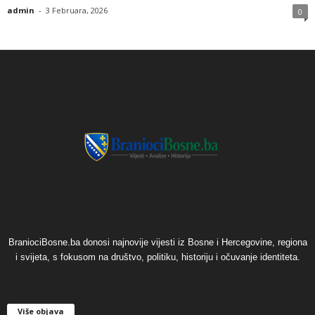
admin
-
3 Februara, 2026
0
BraniociBosne.ba donosi najnovije vijesti iz Bosne i Hercegovine, regiona
i svijeta, s fokusom na društvo, politiku, historiju i očuvanje identiteta.
Više objava