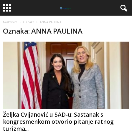
Naslovnica
Oznake
ANNA PAULINA
Oznaka: ANNA PAULINA
​Željka Cvijanović u SAD-u: Sastanak s
kongresmenkom otvorio pitanje ratnog
turizma...