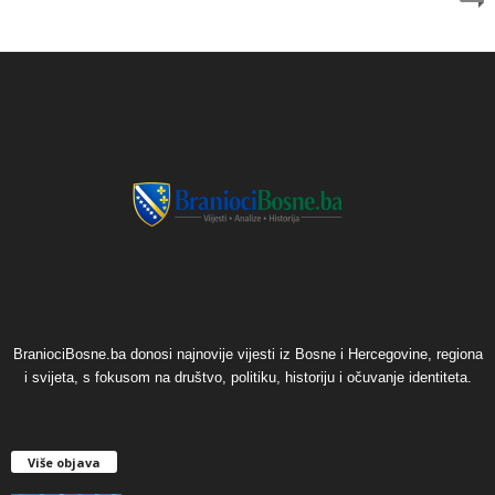
BraniociBosne.ba donosi najnovije vijesti iz Bosne i Hercegovine, regiona
i svijeta, s fokusom na društvo, politiku, historiju i očuvanje identiteta.
Više objava